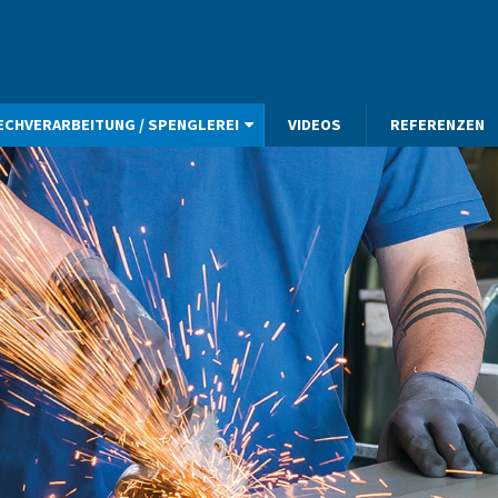
ECHVERARBEITUNG / SPENGLEREI
VIDEOS
REFERENZEN