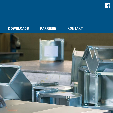
DOWNLOADS
KARRIERE
KONTAKT