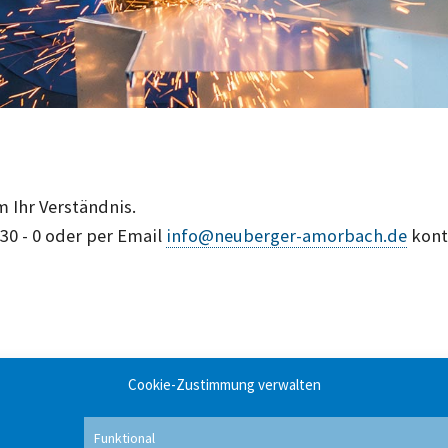
m Ihr Verständnis.
 30 - 0 oder per Email
info@neuberger-amorbach.de
kont
Cookie-Zustimmung verwalten
Funktional