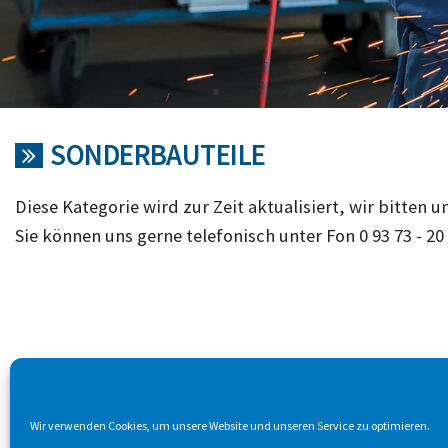
SONDERBAUTEILE
Diese Kategorie wird zur Zeit aktualisiert, wir bitten u
Sie können uns gerne telefonisch unter Fon 0 93 73 - 20
Wir verwenden Cookies, um unsere Website und unseren Service zu optimieren.