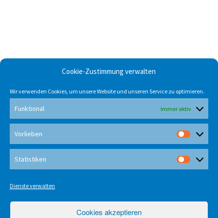
Cookie-Zustimmung verwalten
Wir verwenden Cookies, um unsere Website und unseren Service zu optimieren.
Funktional
Immer aktiv
Vorlieben
Vorlieb
Statistiken
Statisti
Dienste verwalten
Cookies akzeptieren