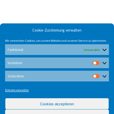
Cookie-Zustimmung verwalten
Wir verwenden Cookies, um unsere Website und unseren Service zu optimieren.
Funktional
Immer aktiv
Vorlieben
Vorlieb
Statistiken
Statisti
Dienste verwalten
Cookies akzeptieren