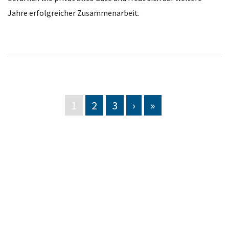
Jahre erfolgreicher Zusammenarbeit.
1
2
3
›
»