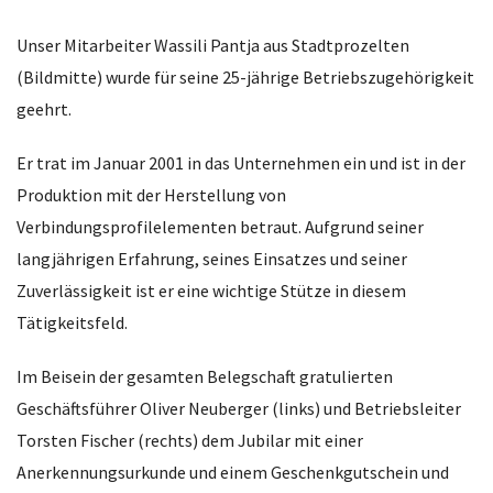
Unser Mitarbeiter Wassili Pantja aus Stadtprozelten
(Bildmitte) wurde für seine 25-jährige Betriebszugehörigkeit
geehrt.
Er trat im Januar 2001 in das Unternehmen ein u
nd
ist
in der
Produktion mit der
Herstellung
von
Verbindungsprofilelementen be
traut. Aufgrund seiner
langjährigen Erfahrung, seines Einsatzes und seiner
Zuverlässigkeit ist er eine wichtige Stütze
in diesem
Tätigkeitsfeld
.
Im Beisein der gesamten Belegschaft gratulierten
Geschäftsführer Oliver Neuberger (links) und Betriebsleiter
Torsten Fischer (rechts) dem Jubilar mit einer
Anerkennungsurkunde und einem Geschenkgutschein und