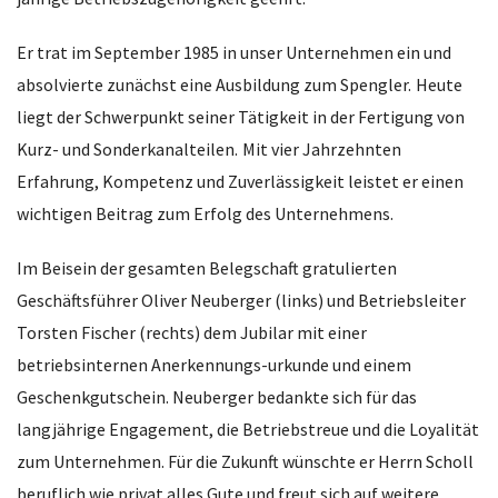
Er trat im September 1985 in unser Unternehmen ein und
absolvierte zunächst eine Ausbildung zum Spengler.
Heute
liegt d
er Schwerpunkt seiner Tätigkeit in der
Fertigung von
Kurz- und Sonderkanalteilen.
Mit
vier Jahrzehnten
Erfahrung, Kompetenz und Zuverlässigkeit
leistet er einen
wichtigen Beitrag zum Erfolg des Unternehmens.
Im Beisein der gesamten Belegschaft gratulierten
Geschäftsführer Oliver Neuberger (links) und Betriebsleiter
Torsten Fischer (rechts) dem Jubilar mit einer
betriebsinternen Anerkennungs-urkunde und einem
Geschenkgutschein. Neuberger bedankte sich für das
langjährige Engagement, die Betriebstreue und die Loyalität
zum Unternehmen. Für die Zukunft wünschte er Herrn Sch
oll
beruflich wie privat alles Gute und freut sich auf weitere